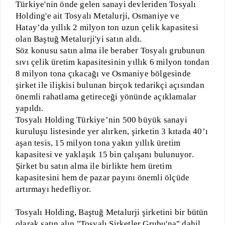
Türkiye'nin önde gelen sanayi devleriden Tosyalı
Holding'e ait Tosyalı Metalurji, Osmaniye ve
Hatay’da yıllık 2 milyon ton uzun çelik kapasitesi
olan Baştuğ Metalurji'yi satın aldı.
Söz konusu satın alma ile beraber Tosyalı grubunun
sıvı çelik üretim kapasitesinin yıllık 6 milyon tondan
8 milyon tona çıkacağı ve Osmaniye bölgesinde
şirket ile ilişkisi bulunan birçok tedarikçi açısından
önemli rahatlama getireceği yönünde açıklamalar
yapıldı.
Tosyalı Holding Türkiye’nin 500 büyük sanayi
kuruluşu listesinde yer alırken, şirketin 3 kıtada 40’ı
aşan tesis, 15 milyon tona yakın yıllık üretim
kapasitesi ve yaklaşık 15 bin çalışanı bulunuyor.
Şirket bu satın alma ile birlikte hem üretim
kapasitesini hem de pazar payını önemli ölçüde
artırmayı hedefliyor.
Tosyalı Holding, Baştuğ Metalurji şirketini bir bütün
olarak satın alıp "Tosyalı Şirketler Grubu'na" dahil