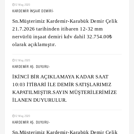
12 May 2020
KARDEMİR İNŞAAT DEMİRİ-
Sn.Müşterimiz Kardemir-Karabük Demir Çelik
21.7.2026 tarihinden itibaren 12-32 mm
nervürlü inşaat demiri kdv dahil 32.754.00₺
olarak açıklamıştır.
12 May 2020
KARDEMİR AŞ. DUYURU-
İKİNCİ BİR AÇIKLAMAYA KADAR SAAT
10:03 İTİBARİ İLE DEMİR SATIŞLARIMIZ
KAPATILMIŞTIR.SAYIN MÜŞTERİLERİMİZE
İLANEN DUYURULUR.
12 May 2020
KARDEMİR AŞ. DUYURU-
Sn.Müşterimiz Kardemir-Karabük Demir Çelik