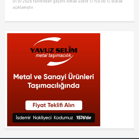
01.07.2026 tarihinden geçerli olmak üzere 17.150.00 TL olarak
açıklamıştır.