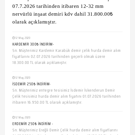
07.7.2026 tarihinden itibaren 12-32 mm
nervürlü inşaat demiri kdv dahil 31.800.00₺
olarak açıklamıştır.
12 May 2020
KARDEMİR 300₺ İNDİRİM-
Sn. Müşterimiz Kardemir Karabük demir çelik hurda demir alım
fiyatlarını 02.07.2026 tarihinden geçerli olmak üzere
18.300.00 TL olarak açıklamıştır.
12 May 2020
İSDEMİR 250₺ İNDİRİM-
Sn. Müşterimiz entegre tesisimiz İsdemir İskenderun Demir
Çelik tesisimiz hurda demir alım fiyatını 01.07.2026 tarihinden
itibaren 16.950.00 TL olarak açıklamıştır.
12 May 2020
ERDEMİR 250₺ İNDİRİM -
Sn. Müşterimiz Ereğli Demir Çelik hurda demir alım fiyatlarını