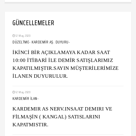
GÜNCELLEMELER
12 May 2020
DÜZELTME- KARDEMİR AŞ. DUYURU-
İKİNCİ BİR AÇIKLAMAYA KADAR SAAT
10:00 İTİBARİ İLE DEMİR SATIŞLARIMIZ
KAPATILMIŞTIR.SAYIN MÜŞTERİLERİMİZE
İLANEN DUYURULUR.
12 May 2020
KARDEMİR İLAN-
KARDEMIR AS NERV.INSAAT DEMIRI VE
FİLMAŞİN ( KANGAL) SATISLARINI
KAPATMISTIR.