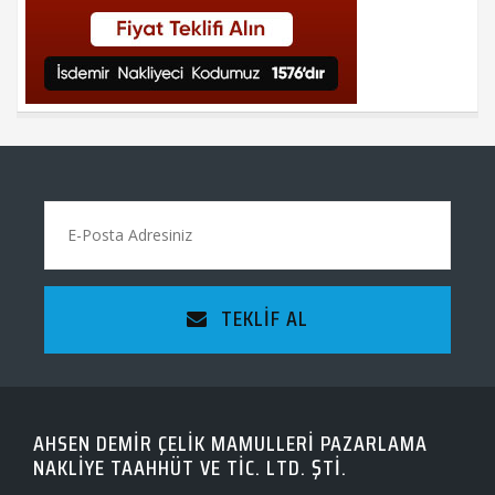
TEKLIF AL
AHSEN DEMİR ÇELİK MAMULLERİ PAZARLAMA
NAKLİYE TAAHHÜT VE TİC. LTD. ŞTİ.