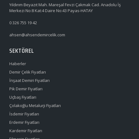
Yıldırım Beyazıt Mah. Mareşal Fevzi Çakmak Cad. Anadolu İş
Merkezi No:8 Kat:4 Daire No:43 Payas-HATAY
0 326 755 19 42
ahsen@ahsendemircelik.com
SEKTÖREL
Haberler
Demir Çelik Fiyatları
İnşaat Demiri Fiyatları
Pik Demir Fiyatları
Uçbaş Fiyatları
Çolakoğlu Metalurji Fiyatları
İsdemir Fiyatları
Erdemir Fiyatları
Kardemir Fiyatları
Filmaşin Fiyatları