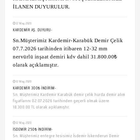
İLANEN DUYURULUR.
12 May 2020
KARDEMİR AŞ. DUYURU-
Sn.Müşterimiz Kardemir-Karabük Demir Çelik
07.7.2026 tarihinden itibaren 12-32 mm
nervürlü inşaat demiri kdv dahil 31.800.00₺
olarak açıklamıştır.
12 May 2020
KARDEMİR 300₺ İNDİRİM-
Sn. Müşterimiz Kardemir Karabük demir çelik hurda demir alım
fiyatlarını 02.07.2026 tarihinden geçerli olmak üzere
18.300.00 TL olarak açıklamıştır.
12 May 2020
İSDEMİR 250₺ İNDİRİM-
Sn. Müşterimiz entegre tesisimiz İsdemir İskenderun Demir