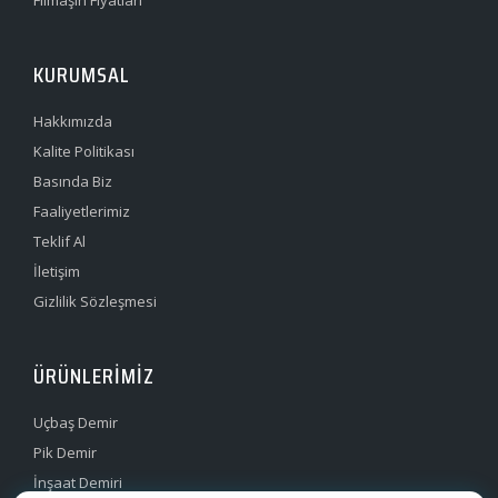
KURUMSAL
Hakkımızda
Kalite Politikası
Basında Biz
Faaliyetlerimiz
Teklif Al
İletişim
Gizlilik Sözleşmesi
ÜRÜNLERIMIZ
Uçbaş Demir
Pik Demir
İnşaat Demiri