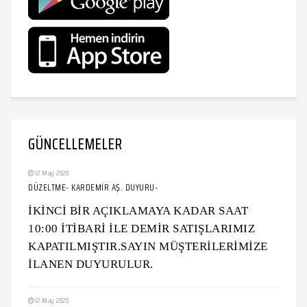
GÜNCELLEMELER
12 May 2020
DÜZELTME- KARDEMİR AŞ. DUYURU-
İKİNCİ BİR AÇIKLAMAYA KADAR SAAT
10:00 İTİBARİ İLE DEMİR SATIŞLARIMIZ
KAPATILMIŞTIR.SAYIN MÜŞTERİLERİMİZE
İLANEN DUYURULUR.
12 May 2020