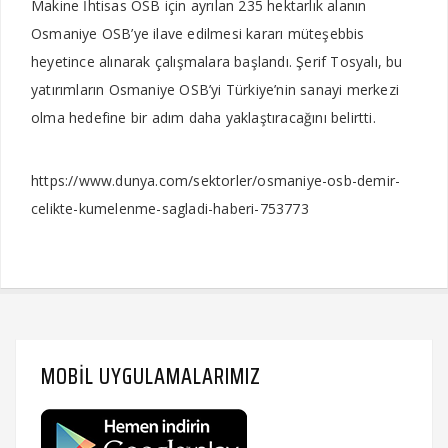
Makine İhtisas OSB için ayrılan 235 hektarlık alanın
Osmaniye OSB’ye ilave edilmesi kararı müteşebbis
heyetince alınarak çalışmalara başlandı. Şerif Tosyalı, bu
yatırımların Osmaniye OSB’yi Türkiye’nin sanayi merkezi
olma hedefine bir adım daha yaklaştıracağını belirtti.
https://www.dunya.com/sektorler/osmaniye-osb-demir-
celikte-kumelenme-sagladi-haberi-753773
MOBIL UYGULAMALARIMIZ