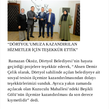
“DÖRTYOL’UMUZA KAZANDIRILAN
HİZMETLER İÇİN TEŞEKKÜR ETTİK”
Ramazan Öksüz, Dörtyol Belediyesi’nin hayata
geçirdiği projelere teşekkür ederek, “Ahsen Demir
Çelik olarak, Dörtyol sahilinde açılan belediyeye ait
sosyal tesisin ilçemize kazandırılmasından dolayı
teşekkürlerimizi sunduk. Ayrıca yakın zamanda
açılacak olan Kuzuculu Mahallesi’ndeki Beşikli
Gölü’nün ilçemize kazandırılması da son derece
kıymetlidir” dedi.