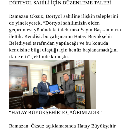
DÖRTYOL SAHİLİ İÇİN DÜZENLEME TALEBİ
Ramazan Öksüz, Dörtyol sahiline ilişkin taleplerini
de yineleyerek, “Dörtyol sahilimizin elden
geçirilmesi yönündeki talebimizi Sayın Başkanımıza
ilettik. Kendisi, bu çalışmanın Hatay Büyükşehir
Belediyesi tarafından yapılacağı ve bu konuda
kendisine bilgi ulaştığı için henüz başlanamadığını
ifade etti” şeklinde konuştu.
“HATAY BÜYÜKŞEHİR’E ÇAĞRIMIZDIR”
Ramazan Öksüz açıklamasında Hatay Büyükşehir