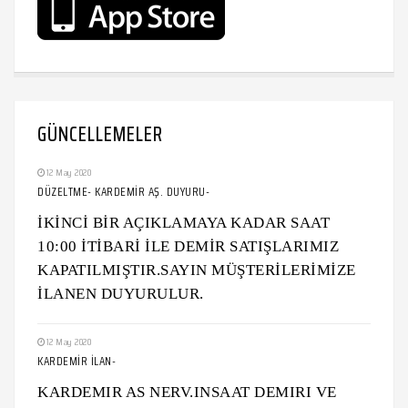
GÜNCELLEMELER
12 May 2020
DÜZELTME- KARDEMİR AŞ. DUYURU-
İKİNCİ BİR AÇIKLAMAYA KADAR SAAT
10:00 İTİBARİ İLE DEMİR SATIŞLARIMIZ
KAPATILMIŞTIR.SAYIN MÜŞTERİLERİMİZE
İLANEN DUYURULUR.
12 May 2020
KARDEMİR İLAN-
KARDEMIR AS NERV.INSAAT DEMIRI VE