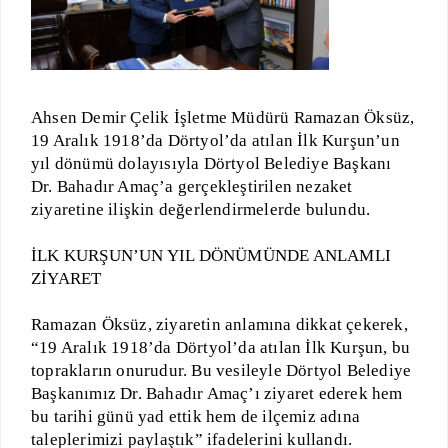
Ahsen Demir Çelik İşletme Müdürü Ramazan Öksüz,
19 Aralık 1918’da Dörtyol’da atılan İlk Kurşun’un
yıl dönümü dolayısıyla Dörtyol Belediye Başkanı
Dr. Bahadır Amaç’a gerçekleştirilen nezaket
ziyaretine ilişkin değerlendirmelerde bulundu.
İLK KURŞUN’UN YIL DÖNÜMÜNDE ANLAMLI
ZİYARET
Ramazan Öksüz, ziyaretin anlamına dikkat çekerek,
“19 Aralık 1918’da Dörtyol’da atılan İlk Kurşun, bu
toprakların onurudur. Bu vesileyle Dörtyol Belediye
Başkanımız Dr. Bahadır Amaç’ı ziyaret ederek hem
bu tarihi günü yad ettik hem de ilçemiz adına
taleplerimizi paylaştık” ifadelerini kullandı.