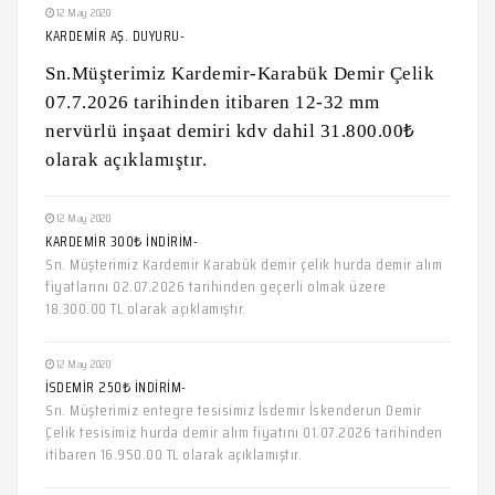
12 May 2020
KARDEMİR AŞ. DUYURU-
Sn.Müşterimiz Kardemir-Karabük Demir Çelik
07.7.2026 tarihinden itibaren 12-32 mm
nervürlü inşaat demiri kdv dahil 31.800.00₺
olarak açıklamıştır.
12 May 2020
KARDEMİR 300₺ İNDİRİM-
Sn. Müşterimiz Kardemir Karabük demir çelik hurda demir alım
fiyatlarını 02.07.2026 tarihinden geçerli olmak üzere
18.300.00 TL olarak açıklamıştır.
12 May 2020
İSDEMİR 250₺ İNDİRİM-
Sn. Müşterimiz entegre tesisimiz İsdemir İskenderun Demir
Çelik tesisimiz hurda demir alım fiyatını 01.07.2026 tarihinden
itibaren 16.950.00 TL olarak açıklamıştır.