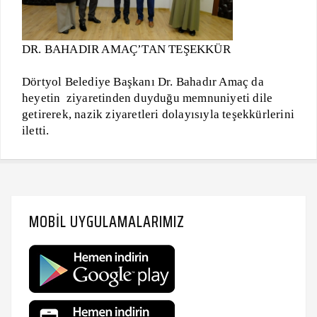
DR. BAHADIR AMAÇ’TAN TEŞEKKÜR
Dörtyol Belediye Başkanı Dr. Bahadır Amaç da
heyetin ziyaretinden duyduğu memnuniyeti dile
getirerek, nazik ziyaretleri dolayısıyla teşekkürlerini
iletti.
MOBIL UYGULAMALARIMIZ