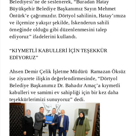
Belediyesi’ne de seslenerek, “Buradan Hatay
Büyükşehir Belediye Başkanımız Sayın Mehmet
Öntürk’e çağrımızdır. Dörtyol sahilinin, Hatay’ımıza
ve ilçemize yakışır şekilde, İskenderun sahili
örneğinde olduğu gibi düzenlenmesini talep
ediyoruz” ifadelerini kullandı.
“KIYMETLİ KABULLERİ İÇİN TEŞEKKÜR
EDİYORUZ”
Ahsen Demir Çelik İşletme Müdürü Ramazan Öksüz
ise ziyarete ilişkin değerlendirmesinde, “Dörtyol
Belediye Başkanımız Dr. Bahadır Amaç’a kıymetli
kabulleri ve samimi ev sahipliği için bir kez daha
teşekkürlerimizi sunuyoruz” dedi.