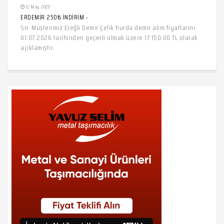
12 May 2020
ERDEMİR 250₺ İNDİRİM -
Sn. Müşterimiz Ereğli Demir Çelik hurda demir alım fiyatlarını
01.07.2026 tarihinden geçerli olmak üzere 17.150.00 TL olarak
açıklamıştır.