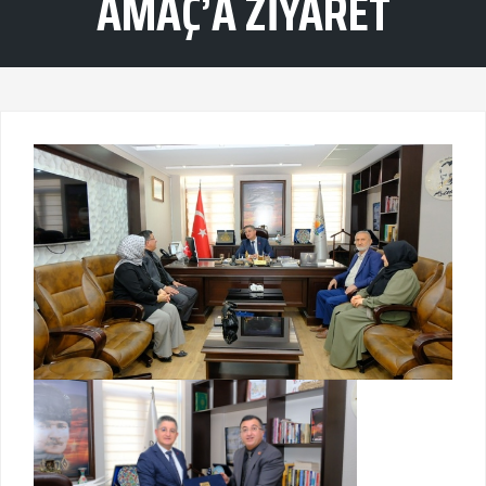
AMAÇ’A ZIYARET