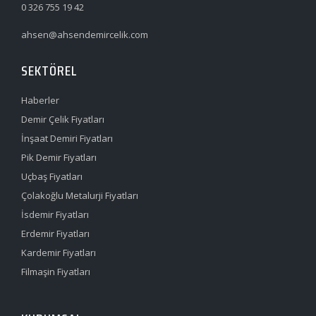
0 326 755 19 42
ahsen@ahsendemircelik.com
SEKTÖREL
Haberler
Demir Çelik Fiyatları
İnşaat Demiri Fiyatları
Pik Demir Fiyatları
Uçbaş Fiyatları
Çolakoğlu Metalurji Fiyatları
İsdemir Fiyatları
Erdemir Fiyatları
Kardemir Fiyatları
Filmaşin Fiyatları