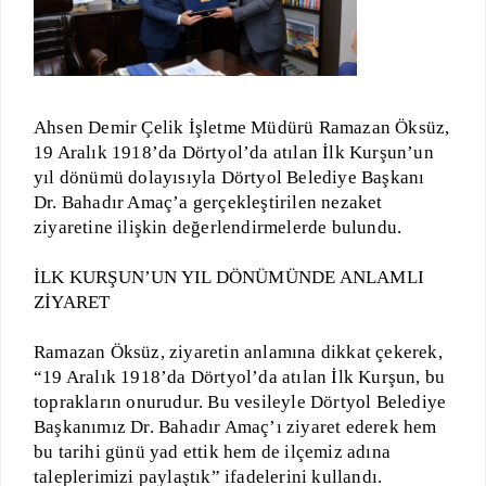
Ahsen Demir Çelik İşletme Müdürü Ramazan Öksüz,
19 Aralık 1918’da Dörtyol’da atılan İlk Kurşun’un
yıl dönümü dolayısıyla Dörtyol Belediye Başkanı
Dr. Bahadır Amaç’a gerçekleştirilen nezaket
ziyaretine ilişkin değerlendirmelerde bulundu.
İLK KURŞUN’UN YIL DÖNÜMÜNDE ANLAMLI
ZİYARET
Ramazan Öksüz, ziyaretin anlamına dikkat çekerek,
“19 Aralık 1918’da Dörtyol’da atılan İlk Kurşun, bu
toprakların onurudur. Bu vesileyle Dörtyol Belediye
Başkanımız Dr. Bahadır Amaç’ı ziyaret ederek hem
bu tarihi günü yad ettik hem de ilçemiz adına
taleplerimizi paylaştık” ifadelerini kullandı.