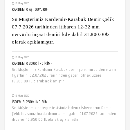
12 May 2020
KARDEMİR AŞ. DUYURU-
Sn.Müşterimiz Kardemir-Karabük Demir Çelik
07.7.2026 tarihinden itibaren 12-32 mm
nervürlü inşaat demiri kdv dahil 31.800.00₺
olarak açıklamıştır.
12 May 2020
KARDEMİR 300₺ İNDİRİM-
Sn. Müşterimiz Kardemir Karabük demir çelik hurda demir alım
fiyatlarını 02.07.2026 tarihinden geçerli olmak üzere
18.300.00 TL olarak açıklamıştır.
12 May 2020
İSDEMİR 250₺ İNDİRİM-
Sn. Müşterimiz entegre tesisimiz İsdemir İskenderun Demir
Çelik tesisimiz hurda demir alım fiyatını 01.07.2026 tarihinden
itibaren 16.950.00 TL olarak açıklamıştır.