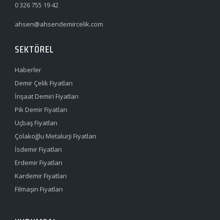
0 326 755 19 42
ahsen@ahsendemircelik.com
SEKTÖREL
Haberler
Demir Çelik Fiyatları
İnşaat Demiri Fiyatları
Pik Demir Fiyatları
Uçbaş Fiyatları
Çolakoğlu Metalurji Fiyatları
İsdemir Fiyatları
Erdemir Fiyatları
Kardemir Fiyatları
Filmaşin Fiyatları