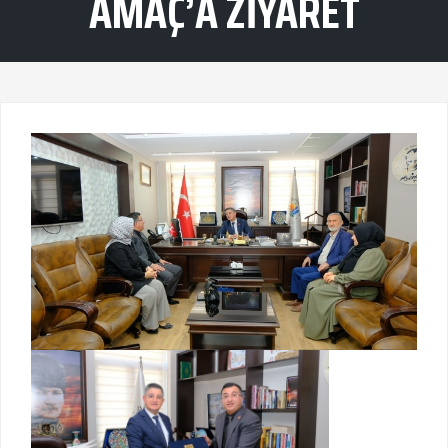
AMAÇ’A ZIYARET