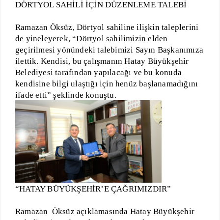
DÖRTYOL SAHİLİ İÇİN DÜZENLEME TALEBİ
Ramazan Öksüz, Dörtyol sahiline ilişkin taleplerini
de yineleyerek, “Dörtyol sahilimizin elden
geçirilmesi yönündeki talebimizi Sayın Başkanımıza
ilettik. Kendisi, bu çalışmanın Hatay Büyükşehir
Belediyesi tarafından yapılacağı ve bu konuda
kendisine bilgi ulaştığı için henüz başlanamadığını
ifade etti” şeklinde konuştu.
“HATAY BÜYÜKŞEHİR’E ÇAĞRIMIZDIR”
Ramazan Öksüz açıklamasında Hatay Büyükşehir