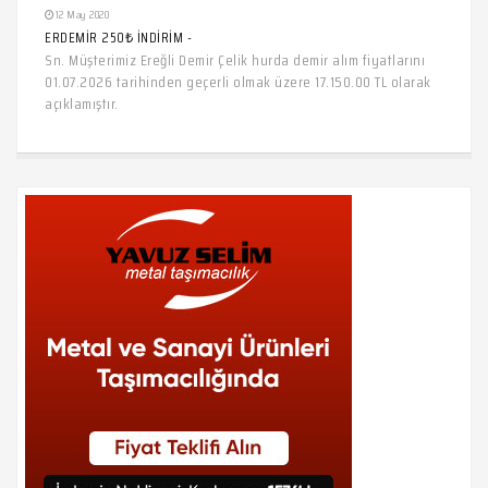
12 May 2020
ERDEMİR 250₺ İNDİRİM -
Sn. Müşterimiz Ereğli Demir Çelik hurda demir alım fiyatlarını
01.07.2026 tarihinden geçerli olmak üzere 17.150.00 TL olarak
açıklamıştır.