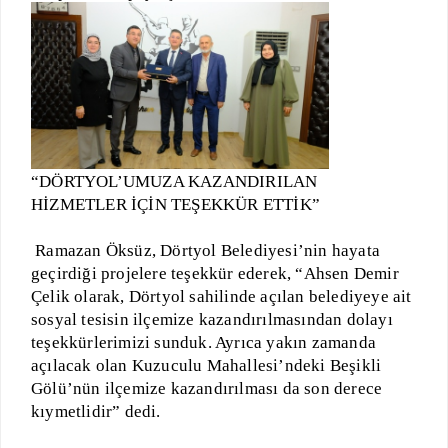
“DÖRTYOL’UMUZA KAZANDIRILAN
HİZMETLER İÇİN TEŞEKKÜR ETTİK”
Ramazan Öksüz, Dörtyol Belediyesi’nin hayata
geçirdiği projelere teşekkür ederek, “Ahsen Demir
Çelik olarak, Dörtyol sahilinde açılan belediyeye ait
sosyal tesisin ilçemize kazandırılmasından dolayı
teşekkürlerimizi sunduk. Ayrıca yakın zamanda
açılacak olan Kuzuculu Mahallesi’ndeki Beşikli
Gölü’nün ilçemize kazandırılması da son derece
kıymetlidir” dedi.