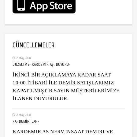
GÜNCELLEMELER
12 May 2020
DÜZELTME- KARDEMİR AŞ. DUYURU-
İKİNCİ BİR AÇIKLAMAYA KADAR SAAT
10:00 İTİBARİ İLE DEMİR SATIŞLARIMIZ
KAPATILMIŞTIR.SAYIN MÜŞTERİLERİMİZE
İLANEN DUYURULUR.
12 May 2020
KARDEMİR İLAN-
KARDEMIR AS NERV.INSAAT DEMIRI VE