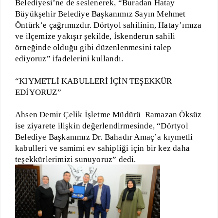
Belediyesi’ne de seslenerek, “Buradan Hatay
Büyükşehir Belediye Başkanımız Sayın Mehmet
Öntürk’e çağrımızdır. Dörtyol sahilinin, Hatay’ımıza
ve ilçemize yakışır şekilde, İskenderun sahili
örneğinde olduğu gibi düzenlenmesini talep
ediyoruz” ifadelerini kullandı.
“KIYMETLİ KABULLERİ İÇİN TEŞEKKÜR
EDİYORUZ”
Ahsen Demir Çelik İşletme Müdürü Ramazan Öksüz
ise ziyarete ilişkin değerlendirmesinde, “Dörtyol
Belediye Başkanımız Dr. Bahadır Amaç’a kıymetli
kabulleri ve samimi ev sahipliği için bir kez daha
teşekkürlerimizi sunuyoruz” dedi.