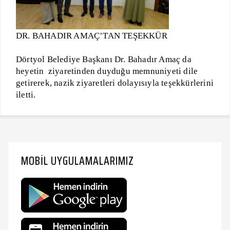
DR. BAHADIR AMAÇ’TAN TEŞEKKÜR
Dörtyol Belediye Başkanı Dr. Bahadır Amaç da
heyetin ziyaretinden duyduğu memnuniyeti dile
getirerek, nazik ziyaretleri dolayısıyla teşekkürlerini
iletti.
MOBIL UYGULAMALARIMIZ